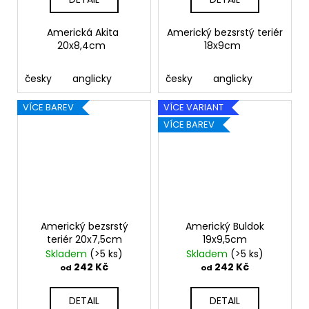
Americká Akita
Americký bezsrstý teriér
20x8,4cm
18x9cm
česky
anglicky
česky
anglicky
VÍCE BAREV
VÍCE VARIANT
VÍCE BAREV
Americký bezsrstý
Americký Buldok
teriér 20x7,5cm
19x9,5cm
Skladem
(>5 ks)
Skladem
(>5 ks)
242 Kč
242 Kč
od
od
DETAIL
DETAIL