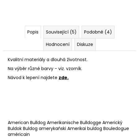
Popis
Související (5)
Podobné (4)
Hodnocení
Diskuze
Kvalitní materiály a dlouhá životnost.
Na výběr různé barvy - viz. vzorník.
Návod k lepení najdete
zde.
American Bulldog Amerikanische Bulldogge Americký
Buldok Buldog amerykański Amerikai buldog Bouledogue
américain