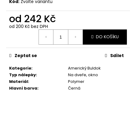
č
Kód:
Zvolte variantu
u
j
od
242 Kč
e
od
200 Kč
bez DPH
m
Měrná
e
DO KOŠÍKU
cena:
NÁLEPKA
Zeptat se
Sdílet
PODLE
FOTKY
Kategorie
:
Americký Buldok
379
Typ nálepky
:
Na dveře, okno
Kč
Materiál
:
Polymer
Hlavní barva
:
Černá