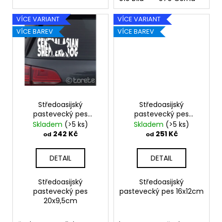
VÍCE VARIANT
VÍCE VARIANT
VÍCE BAREV
VÍCE BAREV
Středoasijský
Středoasijský
pastevecký pes
pastevecký pes
20x9,5cm
16x12cm
Skladem
(>5 ks)
Skladem
(>5 ks)
242 Kč
251 Kč
od
od
DETAIL
DETAIL
Středoasijský
Středoasijský
pastevecký pes
pastevecký pes 16x12cm
20x9,5cm