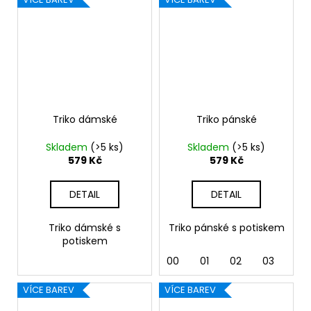
Triko dámské
Triko pánské
Skladem
(>5 ks)
Skladem
(>5 ks)
579 Kč
579 Kč
DETAIL
DETAIL
Triko dámské s
Triko pánské s potiskem
potiskem
00
01
02
03
04
VÍCE BAREV
VÍCE BAREV