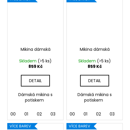
Mikina dámská
Mikina dámská
Skladem
(>5 ks)
Skladem
(>5 ks)
859 Kč
859 Kč
DETAIL
DETAIL
Dámská mikina s
Dámská mikina s
potiskem
potiskem
00
01
02
03
04
00
05
01
06
02
07
03
12
04
VÍCE BAREV
VÍCE BAREV