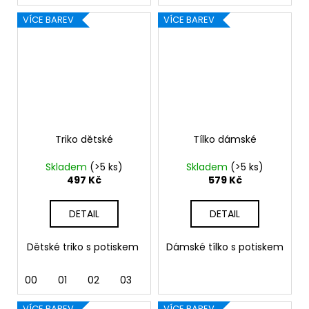
VÍCE BAREV
VÍCE BAREV
Triko dětské
Tílko dámské
Skladem
(>5 ks)
Skladem
(>5 ks)
497 Kč
579 Kč
DETAIL
DETAIL
Dětské triko s potiskem
Dámské tílko s potiskem
00
01
02
03
04
05
07
09
11
VÍCE BAREV
VÍCE BAREV