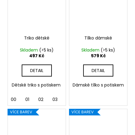
Triko dětské
Tílko dámské
Skladem
(>5 ks)
Skladem
(>5 ks)
497 Kč
579 Kč
DETAIL
DETAIL
Dětské triko s potiskem
Dámské tílko s potiskem
00
01
02
03
04
05
07
09
11
VÍCE BAREV
VÍCE BAREV