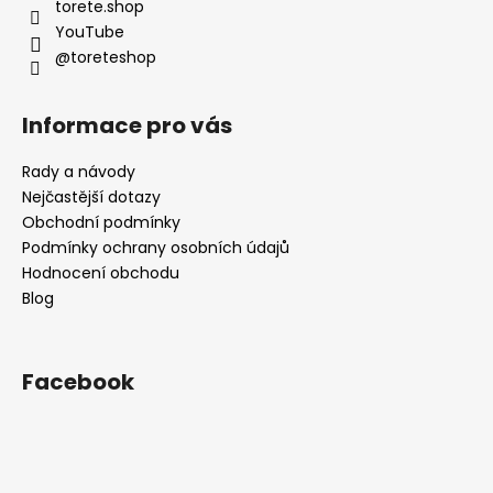
í
torete.shop
YouTube
@toreteshop
Informace pro vás
Rady a návody
Nejčastější dotazy
Obchodní podmínky
Podmínky ochrany osobních údajů
Hodnocení obchodu
Blog
Facebook