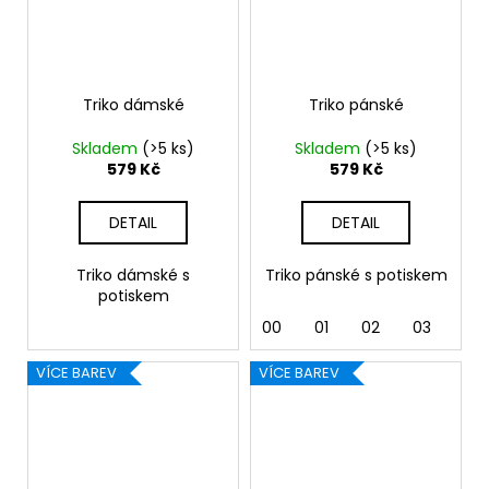
Triko dámské
Triko pánské
Skladem
(>5 ks)
Skladem
(>5 ks)
579 Kč
579 Kč
DETAIL
DETAIL
Triko dámské s
Triko pánské s potiskem
potiskem
00
01
02
03
04
VÍCE BAREV
VÍCE BAREV