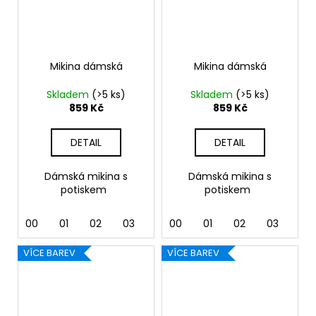
Mikina dámská
Mikina dámská
Skladem
(>5 ks)
Skladem
(>5 ks)
859 Kč
859 Kč
DETAIL
DETAIL
Dámská mikina s
Dámská mikina s
potiskem
potiskem
00
01
02
03
04
00
05
01
06
02
07
03
12
04
VÍCE BAREV
VÍCE BAREV