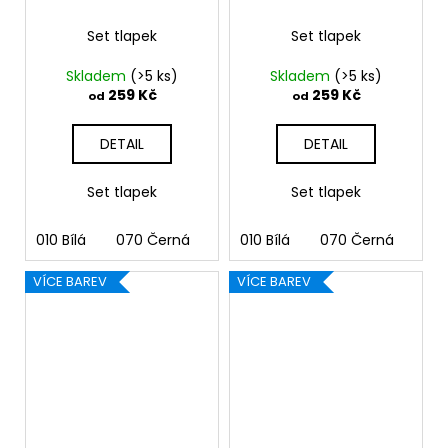
Set tlapek
Set tlapek
Skladem
(>5 ks)
Skladem
(>5 ks)
259 Kč
259 Kč
od
od
DETAIL
DETAIL
Set tlapek
Set tlapek
010 Bílá
070 Černá
090 Stříbrná
010 Bílá
070 Černá
091 Zlatá
090
03
VÍCE BAREV
VÍCE BAREV