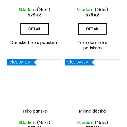
Skladem
(>5 ks)
Skladem
(>5 ks)
579 Kč
579 Kč
DETAIL
DETAIL
Dámské tílko s potiskem
Triko dámské s
potiskem
VÍCE BAREV
VÍCE BAREV
Triko pánské
Mikina dětská
Skladem
(>5 ks)
Skladem
(>5 ks)