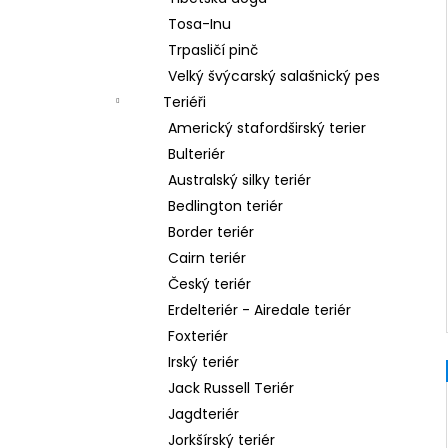
Tosa-Inu
Trpasličí pinč
Velký švýcarský salašnický pes
Teriéři
Americký stafordširský terier
Bulteriér
Australský silky teriér
Bedlington teriér
Border teriér
Cairn teriér
Český teriér
Erdelteriér - Airedale teriér
Foxteriér
Irský teriér
Jack Russell Teriér
Jagdteriér
Jorkšírský teriér