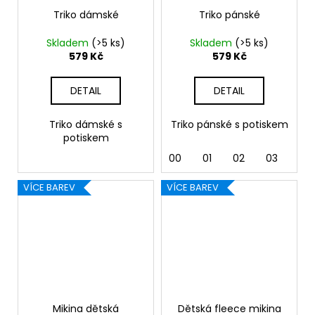
Triko dámské
Triko pánské
Skladem
(>5 ks)
Skladem
(>5 ks)
579 Kč
579 Kč
DETAIL
DETAIL
Triko dámské s
Triko pánské s potiskem
potiskem
00
01
02
03
04
VÍCE BAREV
VÍCE BAREV
Mikina dětská
Dětská fleece mikina