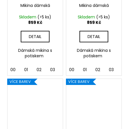
Mikina dámská
Mikina dámská
Skladem
(>5 ks)
Skladem
(>5 ks)
859 Kč
859 Kč
DETAIL
DETAIL
Dámská mikina s
Dámská mikina s
potiskem
potiskem
00
01
02
03
04
00
05
01
06
02
07
03
12
04
VÍCE BAREV
VÍCE BAREV