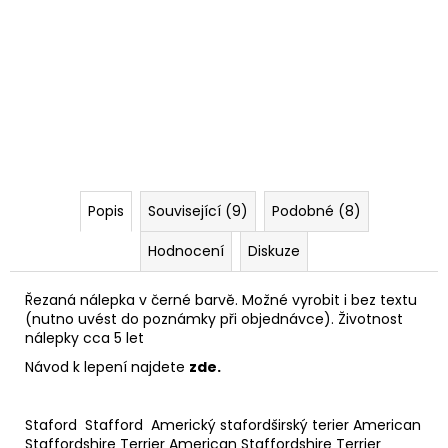
Popis
Související (9)
Podobné (8)
Hodnocení
Diskuze
Řezaná nálepka v černé barvě. Možné vyrobit i bez textu
(nutno uvést do poznámky při objednávce). Životnost
nálepky cca 5 let
Návod k lepení najdete
zde
.
Staford Stafford Americký stafordširský terier American
Staffordshire Terrier American Staffordshire Terrier