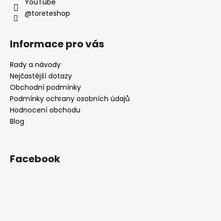
YouTube
@toreteshop
Informace pro vás
Rady a návody
Nejčastější dotazy
Obchodní podmínky
Podmínky ochrany osobních údajů
Hodnocení obchodu
Blog
Facebook