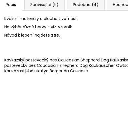
Popis
Související (5)
Podobné (4)
Hodnoc
Kvalitní materiály a dlouhá životnost.
Na výběr různé barvy - viz. vzorník.
Návod k lepení najdete
zde.
Kavkazský pastevecký pes Caucasian Shepherd Dog Kaukasis
pastevecký pes Caucasian Shepherd Dog Kaukasischer Owtsc
Kaukázusi juhászkutya Berger du Caucase