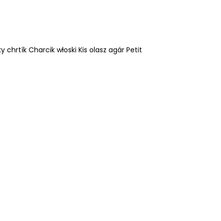
y chrtík Charcik włoski Kis olasz agár Petit