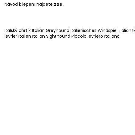
Návod k lepení najdete
zde
.
Italský chrtík Italian Greyhound Italienisches Windspiel Taliansk
lévrier italien Italian Sighthound Piccolo levriero Italiano