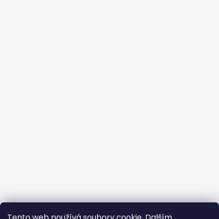
🐾
Tento web používá soubory cookie. Dalším