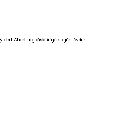
chrt Chart afgański Afgán agár Lévrier