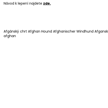
Návod k lepení najdete
zde
.
Afgánský chrt Afghan Hound Afghanischer Windhund Afganský 
afghan