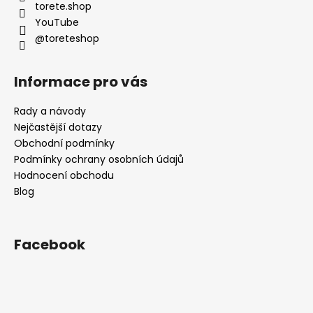
í
torete.shop
YouTube
@toreteshop
Informace pro vás
Rady a návody
Nejčastější dotazy
Obchodní podmínky
Podmínky ochrany osobních údajů
Hodnocení obchodu
Blog
Facebook