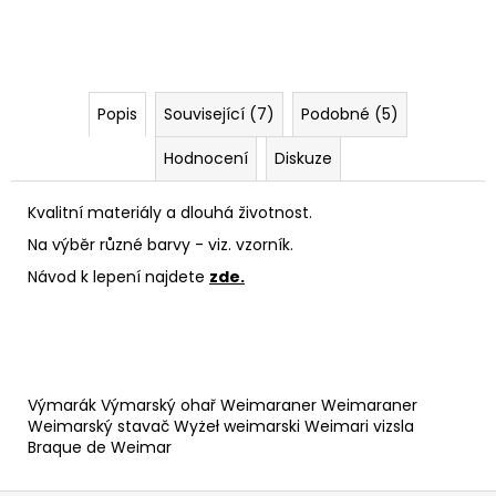
Popis
Související (7)
Podobné (5)
Hodnocení
Diskuze
Kvalitní materiály a dlouhá životnost.
Na výběr různé barvy - viz. vzorník.
Návod k lepení najdete
zde.
Výmarák Výmarský ohař Weimaraner Weimaraner
Weimarský stavač Wyżeł weimarski Weimari vizsla
Braque de Weimar