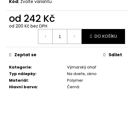
č
Kód:
Zvolte variantu
u
j
od
242 Kč
e
od
200 Kč
bez DPH
m
Měrná
e
DO KOŠÍKU
cena:
SET
Zeptat se
Sdílet
TLAPEK
259
Kategorie
:
Výmarský ohař
Kč
Typ nálepky
:
Na dveře, okno
Materiál
:
Polymer
Hlavní barva
:
Černá