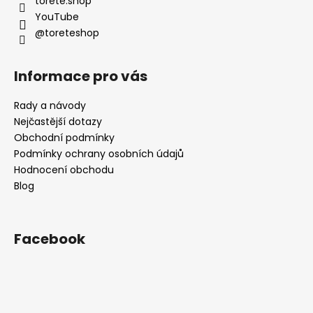
í
torete.shop
YouTube
@toreteshop
Informace pro vás
Rady a návody
Nejčastější dotazy
Obchodní podmínky
Podmínky ochrany osobních údajů
Hodnocení obchodu
Blog
Facebook