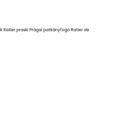
ik Ratler praski Prágai patkányfogó Ratier de