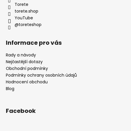
t
Torete
í
torete.shop
YouTube
@toreteshop
Informace pro vás
Rady a návody
Nejčastější dotazy
Obchodní podmínky
Podmínky ochrany osobních údajů
Hodnocení obchodu
Blog
Facebook