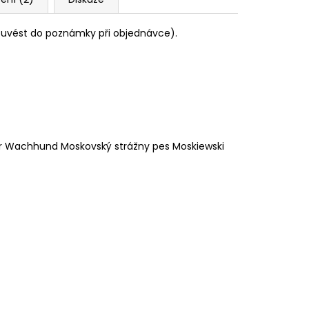
o uvést do poznámky při objednávce).
 Wachhund Moskovský strážny pes Moskiewski