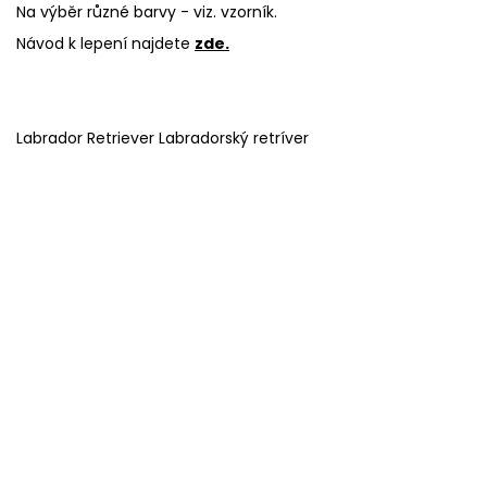
Na výběr různé barvy - viz. vzorník.
Návod k lepení najdete
zde.
Labrador Retriever Labradorský retríver