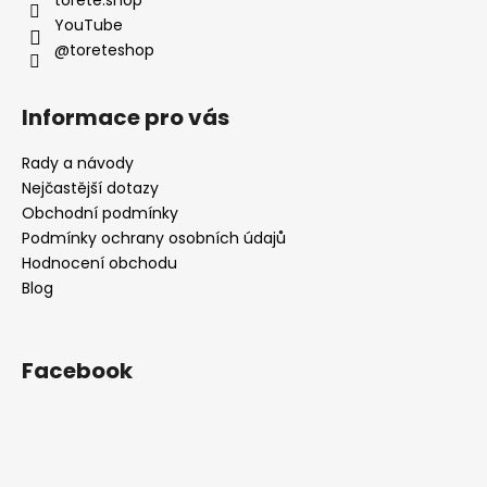
í
YouTube
@toreteshop
Informace pro vás
Rady a návody
Nejčastější dotazy
Obchodní podmínky
Podmínky ochrany osobních údajů
Hodnocení obchodu
Blog
Facebook