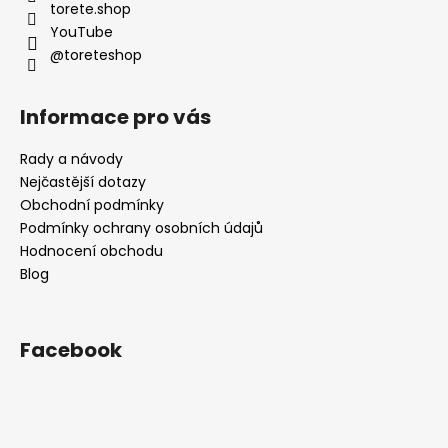
í
torete.shop
YouTube
@toreteshop
Informace pro vás
Rady a návody
Nejčastější dotazy
Obchodní podmínky
Podmínky ochrany osobních údajů
Hodnocení obchodu
Blog
Facebook