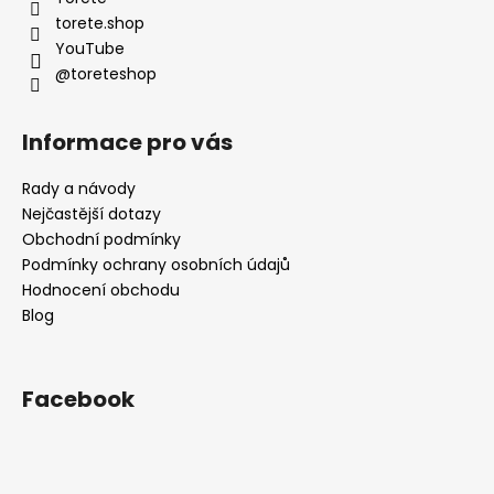
í
torete.shop
YouTube
@toreteshop
Informace pro vás
Rady a návody
Nejčastější dotazy
Obchodní podmínky
Podmínky ochrany osobních údajů
Hodnocení obchodu
Blog
Facebook