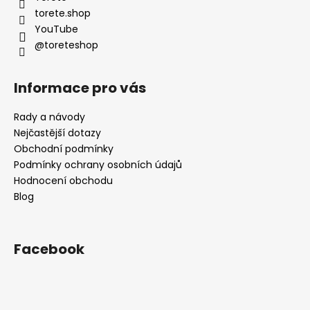
í
torete.shop
YouTube
@toreteshop
Informace pro vás
Rady a návody
Nejčastější dotazy
Obchodní podmínky
Podmínky ochrany osobních údajů
Hodnocení obchodu
Blog
Facebook