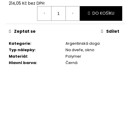
č
214,05 Kč bez DPH
u
Měrná
j
DO KOŠÍKU
cena:
e
m
Zeptat se
Sdílet
e
Kategorie
:
Argentinská doga
"RUKU
Typ nálepky
:
Na dveře, okno
V
Materiál
:
Polymer
RUCE"
Hlavní barva
:
Černá
18X16,5CM
259
Kč