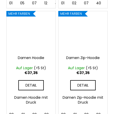
01
05
07
12
40
01
44
02
62
07
40
44
MEHR FARBEN
MEHR FARBEN
Damen Hoodie
Damen Zip-Hoodie
Auf Lager
(>5 St)
Auf Lager
(>5 St)
€37,35
€37,35
DETAIL
DETAIL
Damen Hoodie mit
Damen Zip-Hoodie mit
Druck
Druck