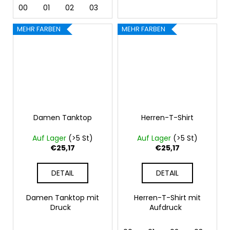
00
01
02
03
04
05
07
09
11
MEHR FARBEN
MEHR FARBEN
Damen Tanktop
Herren-T-Shirt
Auf Lager
(>5 St)
Auf Lager
(>5 St)
€25,17
€25,17
DETAIL
DETAIL
Damen Tanktop mit
Herren-T-Shirt mit
Druck
Aufdruck