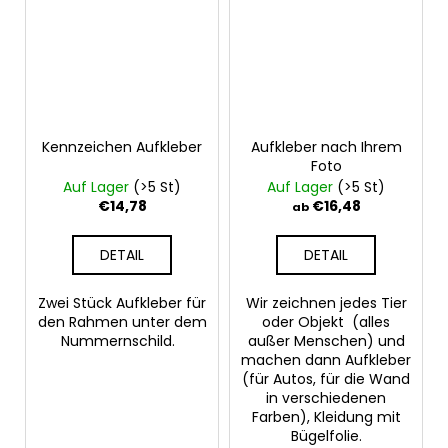
Kennzeichen Aufkleber
Aufkleber nach Ihrem
Foto
Auf Lager
(>5 St)
Auf Lager
(>5 St)
€14,78
€16,48
ab
DETAIL
DETAIL
Zwei Stück Aufkleber für
Wir zeichnen jedes Tier
den Rahmen unter dem
oder Objekt (alles
Nummernschild.
außer Menschen) und
machen dann Aufkleber
(für Autos, für die Wand
in verschiedenen
Farben), Kleidung mit
Bügelfolie.