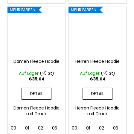
MEHR FARBEN
MEHR FARBEN
Damen Fleece Hoodie
Herren Fleece Hoodie
Auf Lager
(>5 St)
Auf Lager
(>5 St)
€39,04
€39,04
DETAIL
DETAIL
Damen Fleece Hoodie
Herren Fleece Hoodie
mit Druck
mit Druck
00
01
02
05
07
00
24
01
40
02
44
05
92
07