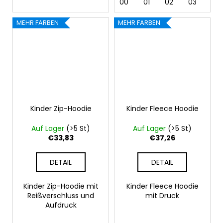
00
01
02
03
04
MEHR FARBEN
MEHR FARBEN
Kinder Zip-Hoodie
Kinder Fleece Hoodie
Auf Lager
(>5 St)
Auf Lager
(>5 St)
€33,83
€37,26
DETAIL
DETAIL
Kinder Zip-Hoodie mit
Kinder Fleece Hoodie
Reißverschluss und
mit Druck
Aufdruck