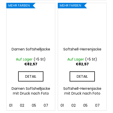
MEHR FARBEN
MEHR FARBEN
Damen Softshelljacke
Softshell-Herrenjacke
Auf Lager
(>5 St)
Auf Lager
(>5 St)
€82,57
€82,57
DETAIL
DETAIL
Damen Softshelljacke
Softshell-Herrenjacke
mit Druck nach Foto
mit Druck nach Foto
01
02
05
07
12
01
36
02
62
05
69
07
12