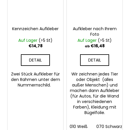
Kennzeichen Aufkleber
Aufkleber nach Ihrem
Foto
Auf Lager
(>5 St)
Auf Lager
(>5 St)
€14,78
€16,48
ab
DETAIL
DETAIL
Zwei Stück Aufkleber für
Wir zeichnen jedes Tier
den Rahmen unter dem
oder Objekt (alles
Nummernschild.
außer Menschen) und
machen dann Aufkleber
(für Autos, für die Wand
in verschiedenen
Farben), Kleidung mit
Bügelfolie.
010 Weiß
070 Schwarz