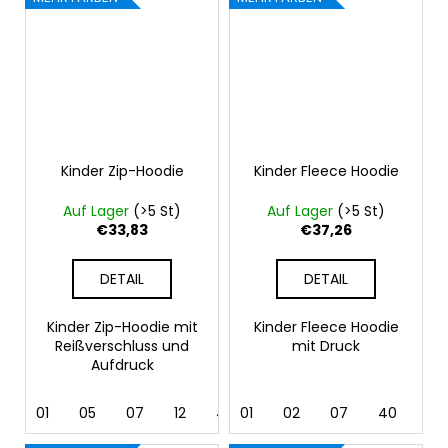
Kinder Zip-Hoodie
Kinder Fleece Hoodie
Auf Lager
(>5 St)
Auf Lager
(>5 St)
€33,83
€37,26
DETAIL
DETAIL
Kinder Zip-Hoodie mit
Kinder Fleece Hoodie
Reißverschluss und
mit Druck
Aufdruck
01
05
07
12
40
01
44
02
62
07
40
44