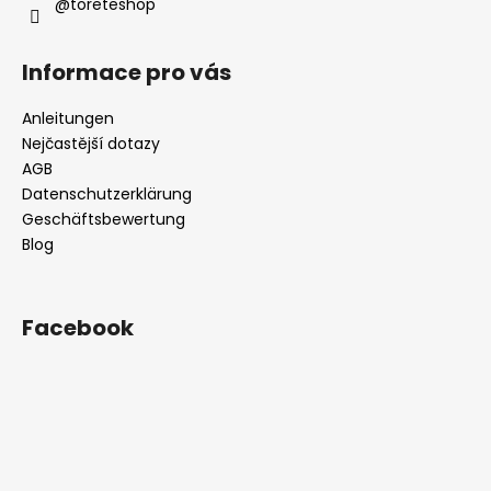
@toreteshop
e
Informace pro vás
Anleitungen
Nejčastější dotazy
AGB
Datenschutzerklärung
Geschäftsbewertung
Blog
Facebook