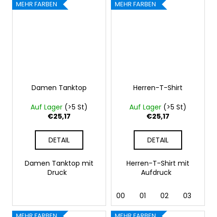
MEHR FARBEN
MEHR FARBEN
Damen Tanktop
Herren-T-Shirt
Auf Lager
(>5 St)
Auf Lager
(>5 St)
€25,17
€25,17
DETAIL
DETAIL
Damen Tanktop mit
Herren-T-Shirt mit
Druck
Aufdruck
00
01
02
03
04
MEHR FARBEN
MEHR FARBEN