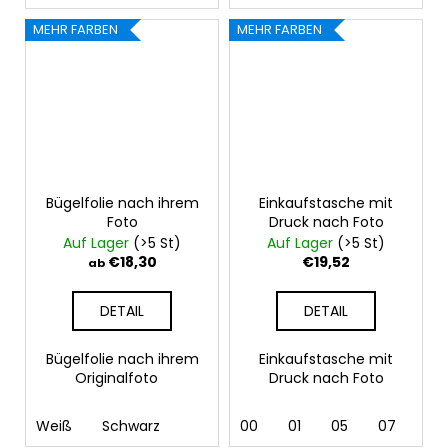
MEHR FARBEN
MEHR FARBEN
Bügelfolie nach ihrem
Einkaufstasche mit
Foto
Druck nach Foto
Auf Lager
(>5 St)
Auf Lager
(>5 St)
€18,30
€19,52
ab
DETAIL
DETAIL
Bügelfolie nach ihrem
Einkaufstasche mit
Originalfoto
Druck nach Foto
Weiß
Schwarz
00
01
05
07
10 