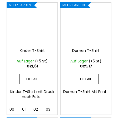
MEHR FARBEN
MEHR FARBEN
Kinder T-Shirt
Damen T-Shirt
Auf Lager
(>5 St)
Auf Lager
(>5 St)
€21,61
€25,17
DETAIL
DETAIL
Kinder T-Shirt mit Druck
Damen T-Shirt Mit Print
nach Foto
00
01
02
03
04
05
07
09
11