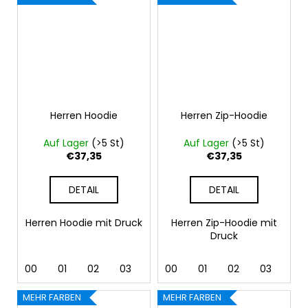
Herren Hoodie
Herren Zip-Hoodie
Auf Lager
(>5 St)
Auf Lager
(>5 St)
€37,35
€37,35
DETAIL
DETAIL
Herren Hoodie mit Druck
Herren Zip-Hoodie mit
Druck
00
01
02
03
04
00
05
01
06
02
07
03
12
04
MEHR FARBEN
MEHR FARBEN