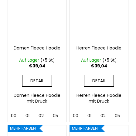
Damen Fleece Hoodie
Herren Fleece Hoodie
Auf Lager
(>5 St)
Auf Lager
(>5 St)
€39,04
€39,04
DETAIL
DETAIL
Damen Fleece Hoodie
Herren Fleece Hoodie
mit Druck
mit Druck
00
01
02
05
07
00
24
01
40
02
44
05
92
07
MEHR FARBEN
MEHR FARBEN