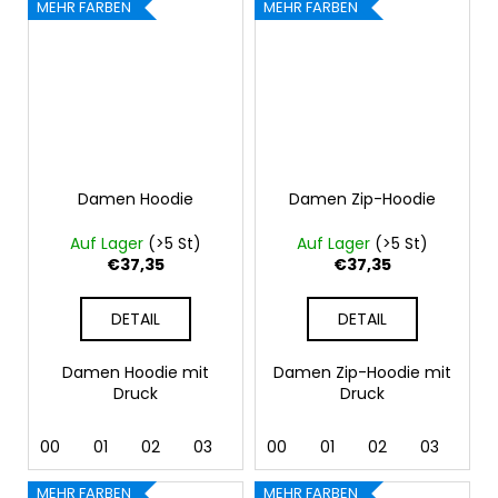
MEHR FARBEN
MEHR FARBEN
Damen Hoodie
Damen Zip-Hoodie
Auf Lager
(>5 St)
Auf Lager
(>5 St)
€37,35
€37,35
DETAIL
DETAIL
Damen Hoodie mit
Damen Zip-Hoodie mit
Druck
Druck
00
01
02
03
04
00
05
01
06
02
07
03
12
04
MEHR FARBEN
MEHR FARBEN