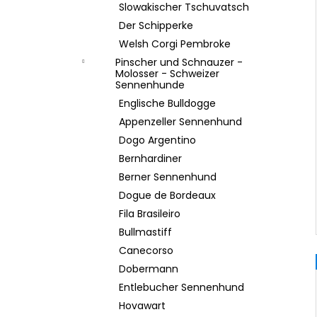
Slowakischer Tschuvatsch
Der Schipperke
Welsh Corgi Pembroke
Pinscher und Schnauzer -
Molosser - Schweizer
Sennenhunde
Englische Bulldogge
Appenzeller Sennenhund
Dogo Argentino
Bernhardiner
Berner Sennenhund
Dogue de Bordeaux
Fila Brasileiro
Bullmastiff
Canecorso
Dobermann
Entlebucher Sennenhund
Hovawart