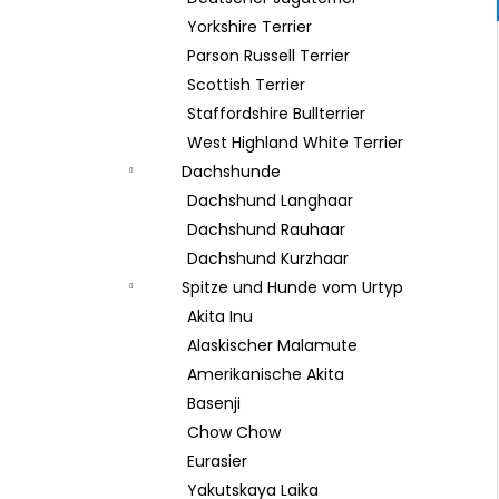
Yorkshire Terrier
Parson Russell Terrier
Scottish Terrier
Staffordshire Bullterrier
West Highland White Terrier
Dachshunde
Dachshund Langhaar
Dachshund Rauhaar
Dachshund Kurzhaar
Spitze und Hunde vom Urtyp
Akita Inu
Alaskischer Malamute
Amerikanische Akita
Basenji
Chow Chow
Eurasier
Yakutskaya Laika