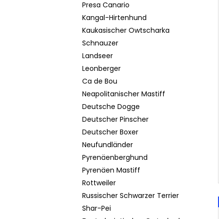
Presa Canario
Kangal-Hirtenhund
Kaukasischer Owtscharka
Schnauzer
Landseer
Leonberger
Ca de Bou
Neapolitanischer Mastiff
Deutsche Dogge
Deutscher Pinscher
Deutscher Boxer
Neufundländer
Pyrenäenberghund
Pyrenäen Mastiff
Rottweiler
Russischer Schwarzer Terrier
Shar-Pei