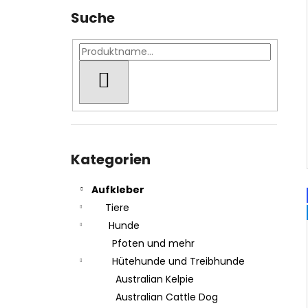
Suche
SUCHEN
Kategorien
überspringen
Kategorien
Aufkleber
Tiere
Hunde
Pfoten und mehr
Hütehunde und Treibhunde
Australian Kelpie
Australian Cattle Dog