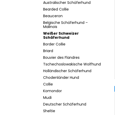
Australischer Schäferhund
Bearded Collie
Beauceron
Belgische Schäferhund –
Malinois
Weißer Schweizer
Schäferhund
Border Collie
Briard
Bouvier des Flandres
Tschechoslowakische Wolfhund
Holländischer Schäferhund
Chodenländer Hund
Collie
Komondor
Mudi
Deutscher Schäferhund
Sheltie