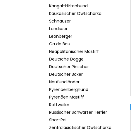
Kangal-Hirtenhund
Kaukasischer Owtscharka
Schnauzer
Landseer
Leonberger
Ca de Bou
Neapolitanischer Mastiff
Deutsche Dogge
Deutscher Pinscher
Deutscher Boxer
Neufundländer
Pyrenäenberghund
Pyrenäen Mastiff
Rottweiler
Russischer Schwarzer Terrier
Shar-Pei
Zentralasiatischer Owtscharka