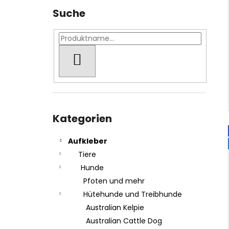
Suche
SUCHEN
Kategorien
überspringen
Kategorien
Aufkleber
Tiere
Hunde
Pfoten und mehr
Hütehunde und Treibhunde
Australian Kelpie
Australian Cattle Dog