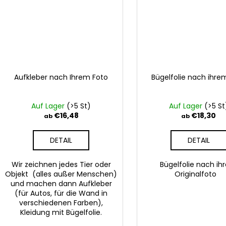
Aufkleber nach Ihrem Foto
Bügelfolie nach ihre
Auf Lager
(>5 St)
Auf Lager
(>5 St
€16,48
€18,30
ab
ab
DETAIL
DETAIL
Wir zeichnen jedes Tier oder
Bügelfolie nach i
Objekt (alles außer Menschen)
Originalfoto
und machen dann Aufkleber
(für Autos, für die Wand in
verschiedenen Farben),
Kleidung mit Bügelfolie.