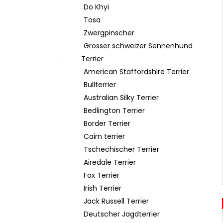
Do Khyi
Tosa
Zwergpinscher
Grosser schweizer Sennenhund
Terrier
American Staffordshire Terrier
Bullterrier
Australian Silky Terrier
Bedlington Terrier
Border Terrier
Cairn terrier
Tschechischer Terrier
Airedale Terrier
Fox Terrier
Irish Terrier
Jack Russell Terrier
Deutscher Jagdterrier