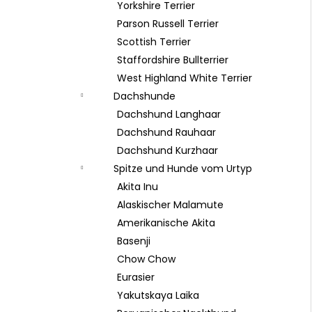
Yorkshire Terrier
Parson Russell Terrier
Scottish Terrier
Staffordshire Bullterrier
West Highland White Terrier
Dachshunde
Dachshund Langhaar
Dachshund Rauhaar
Dachshund Kurzhaar
Spitze und Hunde vom Urtyp
Akita Inu
Alaskischer Malamute
Amerikanische Akita
Basenji
Chow Chow
Eurasier
Yakutskaya Laika