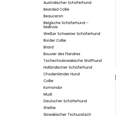
Australischer Schäferhund
Bearded Collie
Beauceron
Belgische Schäferhund –
Malinois
Weißer Schweizer Schäferhund
Border Collie
Briard
Bouvier des Flandres
Tschechoslowakische Wolfhund
Holländischer Schäferhund
Chodenländer Hund
Collie
Komondor
Mudi
Deutscher Schäferhund
Sheltie
Slowakischer Tschuvatsch