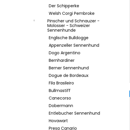
Der Schipperke
Welsh Corgi Pembroke
Pinscher und Schnauzer -
Molosser - Schweizer
Sennenhunde
Englische Bulldogge
Appenzeller Sennenhund
Dogo Argentino
Bernhardiner
Berner Sennenhund
Dogue de Bordeaux
Fila Brasileiro
Bullmastiff
Canecorso
Dobermann
Entlebucher Sennenhund
Hovawart
Presa Canario