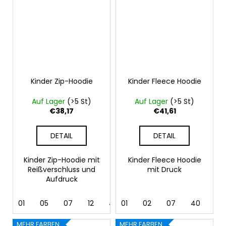
Kinder Zip-Hoodie
Kinder Fleece Hoodie
Auf Lager
(>5 St)
Auf Lager
(>5 St)
€38,17
€41,61
DETAIL
DETAIL
Kinder Zip-Hoodie mit
Kinder Fleece Hoodie
Reißverschluss und
mit Druck
Aufdruck
01
05
07
12
40
01
44
02
62
07
40
44
MEHR FARBEN
MEHR FARBEN