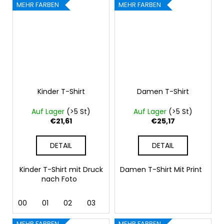
MEHR FARBEN
MEHR FARBEN
Kinder T-Shirt
Damen T-Shirt
Auf Lager
(>5 St)
Auf Lager
(>5 St)
€21,61
€25,17
DETAIL
DETAIL
Kinder T-Shirt mit Druck
Damen T-Shirt Mit Print
nach Foto
00
01
02
03
04
05
07
09
11
MEHR FARBEN
MEHR FARBEN