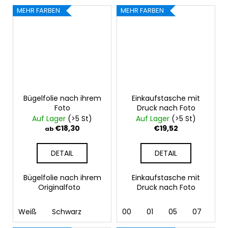
MEHR FARBEN
MEHR FARBEN
Bügelfolie nach ihrem
Einkaufstasche mit
Foto
Druck nach Foto
Auf Lager
(>5 St)
Auf Lager
(>5 St)
€18,30
€19,52
ab
DETAIL
DETAIL
Bügelfolie nach ihrem
Einkaufstasche mit
Originalfoto
Druck nach Foto
Weiß
Schwarz
00
01
05
07
10 