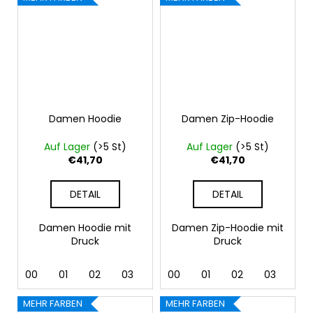
Damen Hoodie
Damen Zip-Hoodie
Auf Lager
(>5 St)
Auf Lager
(>5 St)
€41,70
€41,70
DETAIL
DETAIL
Damen Hoodie mit
Damen Zip-Hoodie mit
Druck
Druck
00
01
02
03
04
00
05
01
06
02
07
03
12
04
MEHR FARBEN
MEHR FARBEN