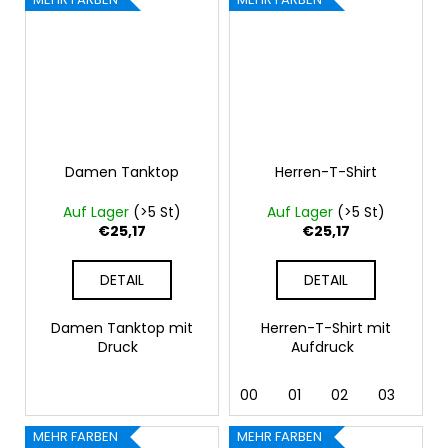
Damen Tanktop
Herren-T-Shirt
Auf Lager
(>5 St)
Auf Lager
(>5 St)
€25,17
€25,17
DETAIL
DETAIL
Damen Tanktop mit
Herren-T-Shirt mit
Druck
Aufdruck
00
01
02
03
04
MEHR FARBEN
MEHR FARBEN