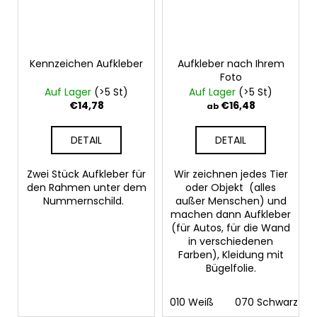
Kennzeichen Aufkleber
Aufkleber nach Ihrem
Foto
Auf Lager
(>5 St)
Auf Lager
(>5 St)
€14,78
€16,48
ab
DETAIL
DETAIL
Zwei Stück Aufkleber für
Wir zeichnen jedes Tier
den Rahmen unter dem
oder Objekt (alles
Nummernschild.
außer Menschen) und
machen dann Aufkleber
(für Autos, für die Wand
in verschiedenen
Farben), Kleidung mit
Bügelfolie.
010 Weiß
070 Schwarz