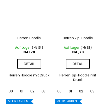
Herren Hoodie
Herren Zip-Hoodie
Auf Lager
(>5 St)
Auf Lager
(>5 St)
€41,70
€41,70
DETAIL
DETAIL
Herren Hoodie mit Druck
Herren Zip-Hoodie mit
Druck
00
01
02
03
04
00
05
01
06
02
07
03
12
04
MEHR FARBEN
MEHR FARBEN