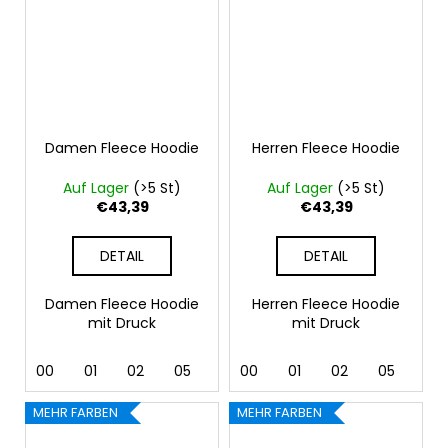
Damen Fleece Hoodie
Herren Fleece Hoodie
Auf Lager
(>5 St)
Auf Lager
(>5 St)
€43,39
€43,39
DETAIL
DETAIL
Damen Fleece Hoodie
Herren Fleece Hoodie
mit Druck
mit Druck
00
01
02
05
07
00
24
01
40
02
44
05
92
07
MEHR FARBEN
MEHR FARBEN