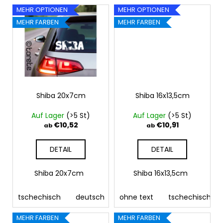
MEHR OPTIONEN
MEHR OPTIONEN
MEHR FARBEN
MEHR FARBEN
Shiba 20x7cm
Shiba 16x13,5cm
Auf Lager
(>5 St)
Auf Lager
(>5 St)
€10,52
€10,91
ab
ab
DETAIL
DETAIL
Shiba 20x7cm
Shiba 16x13,5cm
tschechisch
deutsch
englisch
ohne text
tschechisch
MEHR FARBEN
MEHR FARBEN