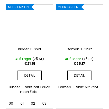
MEHR FARBEN
MEHR FARBEN
Kinder T-Shirt
Damen T-Shirt
Auf Lager
(>5 St)
Auf Lager
(>5 St)
€21,61
€25,17
DETAIL
DETAIL
Kinder T-Shirt mit Druck
Damen T-Shirt Mit Print
nach Foto
00
01
02
03
04
05
07
09
11