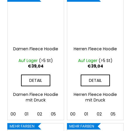
Damen Fleece Hoodie
Herren Fleece Hoodie
Auf Lager
(>5 St)
Auf Lager
(>5 St)
€39,04
€39,04
DETAIL
DETAIL
Damen Fleece Hoodie
Herren Fleece Hoodie
mit Druck
mit Druck
00
01
02
05
07
00
24
01
40
02
44
05
92
07
MEHR FARBEN
MEHR FARBEN