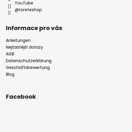
e
l
YouTube
@toreteshop
e
Informace pro vás
Anleitungen
Nejčastější dotazy
AGB
Datenschutzerklärung
Geschäftsbewertung
Blog
Facebook