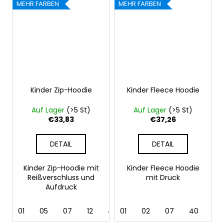
MEHR FARBEN
MEHR FARBEN
Kinder Zip-Hoodie
Kinder Fleece Hoodie
Auf Lager
(>5 St)
Auf Lager
(>5 St)
€33,83
€37,26
DETAIL
DETAIL
Kinder Zip-Hoodie mit
Kinder Fleece Hoodie
Reißverschluss und
mit Druck
Aufdruck
01
05
07
12
40
01
44
02
62
07
40
44