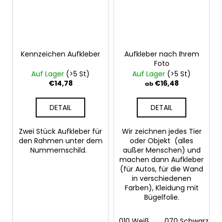
Kennzeichen Aufkleber
Aufkleber nach Ihrem
Foto
Auf Lager
(>5 St)
Auf Lager
(>5 St)
€14,78
€16,48
ab
DETAIL
DETAIL
Zwei Stück Aufkleber für
Wir zeichnen jedes Tier
den Rahmen unter dem
oder Objekt (alles
Nummernschild.
außer Menschen) und
machen dann Aufkleber
(für Autos, für die Wand
in verschiedenen
Farben), Kleidung mit
Bügelfolie.
010 Weiß
070 Schwarz