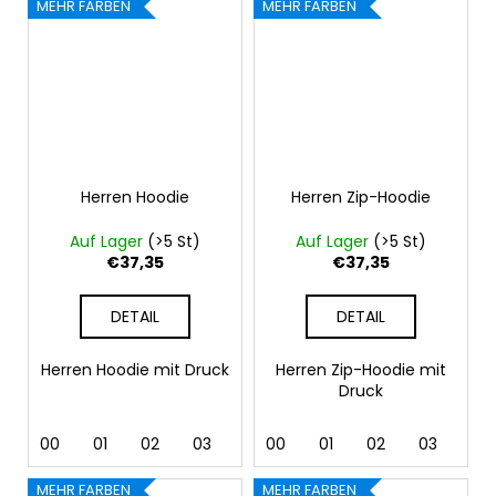
MEHR FARBEN
MEHR FARBEN
Herren Hoodie
Herren Zip-Hoodie
Auf Lager
(>5 St)
Auf Lager
(>5 St)
€37,35
€37,35
DETAIL
DETAIL
Herren Hoodie mit Druck
Herren Zip-Hoodie mit
Druck
00
01
02
03
04
00
05
01
06
02
07
03
12
04
MEHR FARBEN
MEHR FARBEN