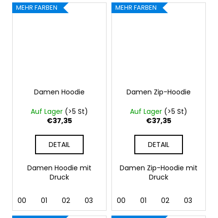
MEHR FARBEN
MEHR FARBEN
Damen Hoodie
Damen Zip-Hoodie
Auf Lager
(>5 St)
Auf Lager
(>5 St)
€37,35
€37,35
DETAIL
DETAIL
Damen Hoodie mit
Damen Zip-Hoodie mit
Druck
Druck
00
01
02
03
04
00
05
01
06
02
07
03
12
04