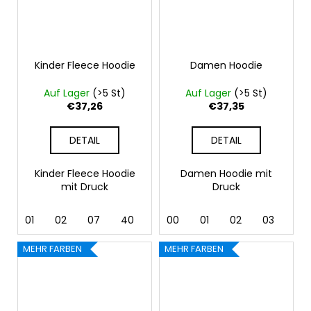
Kinder Fleece Hoodie
Damen Hoodie
Auf Lager
(>5 St)
Auf Lager
(>5 St)
€37,26
€37,35
DETAIL
DETAIL
Kinder Fleece Hoodie
Damen Hoodie mit
mit Druck
Druck
01
02
07
40
44
00
92
01
02
03
04
MEHR FARBEN
MEHR FARBEN