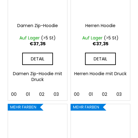
Damen Zip-Hoodie
Herren Hoodie
Auf Lager
(>5 St)
Auf Lager
(>5 St)
€37,35
€37,35
DETAIL
DETAIL
Damen Zip-Hoodie mit
Herren Hoodie mit Druck
Druck
00
01
02
03
04
00
05
01
06
02
07
03
12
04
MEHR FARBEN
MEHR FARBEN