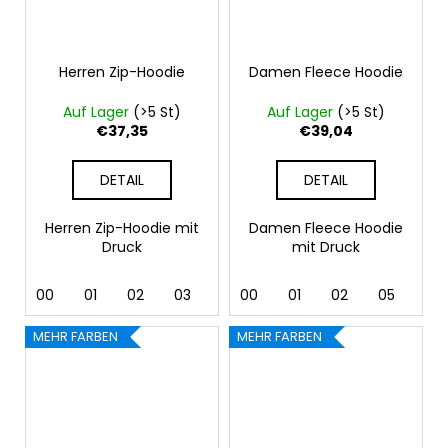
Herren Zip-Hoodie
Damen Fleece Hoodie
Auf Lager
(>5 St)
Auf Lager
(>5 St)
€37,35
€39,04
DETAIL
DETAIL
Herren Zip-Hoodie mit
Damen Fleece Hoodie
Druck
mit Druck
00
01
02
03
04
00
05
01
06
02
07
05
12
07
MEHR FARBEN
MEHR FARBEN