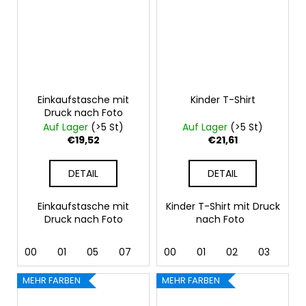
Einkaufstasche mit
Kinder T-Shirt
Druck nach Foto
Auf Lager
(>5 St)
Auf Lager
(>5 St)
€19,52
€21,61
DETAIL
DETAIL
Einkaufstasche mit
Kinder T-Shirt mit Druck
Druck nach Foto
nach Foto
00
01
05
07
10 natural
00
01
02
03
04
MEHR FARBEN
MEHR FARBEN