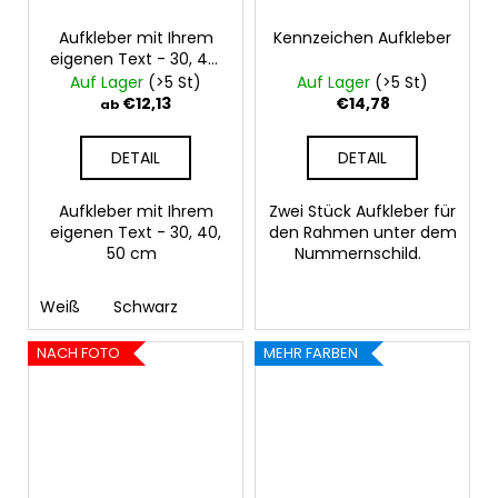
Aufkleber mit Ihrem
Kennzeichen Aufkleber
eigenen Text - 30, 40,
50 cm
Auf Lager
(>5 St)
Auf Lager
(>5 St)
€12,13
€14,78
ab
DETAIL
DETAIL
Aufkleber mit Ihrem
Zwei Stück Aufkleber für
eigenen Text - 30, 40,
den Rahmen unter dem
50 cm
Nummernschild.
Weiß
Schwarz
NACH FOTO
MEHR FARBEN