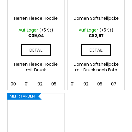
Herren Fleece Hoodie
Damen Softshelljacke
Auf Lager
(>5 St)
Auf Lager
(>5 St)
€39,04
€82,57
DETAIL
DETAIL
Herren Fleece Hoodie
Damen Softshelljacke
mit Druck
mit Druck nach Foto
00
01
02
05
07
01
24
02
44
05
92
07
12
MEHR FARBEN