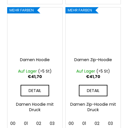
MEHR FARBEN
MEHR FARBEN
Damen Hoodie
Damen Zip-Hoodie
Auf Lager
(>5 St)
Auf Lager
(>5 St)
€41,70
€41,70
DETAIL
DETAIL
Damen Hoodie mit
Damen Zip-Hoodie mit
Druck
Druck
00
01
02
03
04
00
05
01
06
02
07
03
12
04