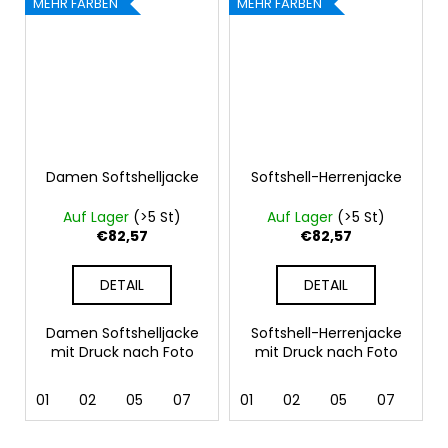
MEHR FARBEN
MEHR FARBEN
Damen Softshelljacke
Softshell-Herrenjacke
Auf Lager
(>5 St)
Auf Lager
(>5 St)
€82,57
€82,57
DETAIL
DETAIL
Damen Softshelljacke
Softshell-Herrenjacke
mit Druck nach Foto
mit Druck nach Foto
01
02
05
07
12
01
36
02
62
05
69
07
12