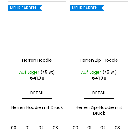
MEHR FARBEN
MEHR FARBEN
Herren Hoodie
Herren Zip-Hoodie
Auf Lager
(>5 St)
Auf Lager
(>5 St)
€41,70
€41,70
DETAIL
DETAIL
Herren Hoodie mit Druck
Herren Zip-Hoodie mit
Druck
00
01
02
03
04
00
05
01
06
02
07
03
12
04