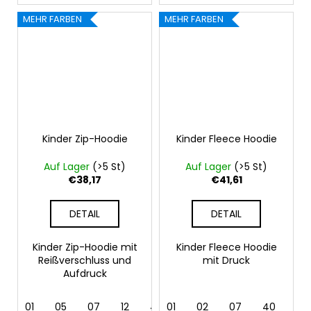
MEHR FARBEN
MEHR FARBEN
Kinder Zip-Hoodie
Kinder Fleece Hoodie
Auf Lager
(>5 St)
Auf Lager
(>5 St)
€38,17
€41,61
DETAIL
DETAIL
Kinder Zip-Hoodie mit
Kinder Fleece Hoodie
Reißverschluss und
mit Druck
Aufdruck
01
05
07
12
40
01
44
02
62
07
40
44