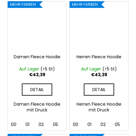
MEHR FARBEN
MEHR FARBEN
Damen Fleece Hoodie
Herren Fleece Hoodie
Auf Lager
(>5 St)
Auf Lager
(>5 St)
€43,39
€43,39
DETAIL
DETAIL
Damen Fleece Hoodie
Herren Fleece Hoodie
mit Druck
mit Druck
00
01
02
05
07
00
24
01
40
02
44
05
92
07