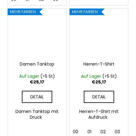
MEHR FARBEN
MEHR FARBEN
Damen Tanktop
Herren-T-Shirt
Auf Lager
(>5 St)
Auf Lager
(>5 St)
€25,17
€25,17
DETAIL
DETAIL
Damen Tanktop mit
Herren-T-Shirt mit
Druck
Aufdruck
00
01
02
03
04