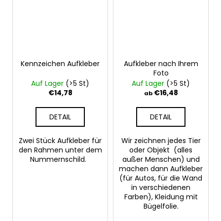
Kennzeichen Aufkleber
Aufkleber nach Ihrem
Foto
Auf Lager
(>5 St)
Auf Lager
(>5 St)
€14,78
€16,48
ab
DETAIL
DETAIL
Zwei Stück Aufkleber für
Wir zeichnen jedes Tier
den Rahmen unter dem
oder Objekt (alles
Nummernschild.
außer Menschen) und
machen dann Aufkleber
(für Autos, für die Wand
in verschiedenen
Farben), Kleidung mit
Bügelfolie.