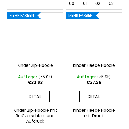
00
01
02
03
04
MEHR FARBEN
MEHR FARBEN
Kinder Zip-Hoodie
Kinder Fleece Hoodie
Auf Lager
(>5 St)
Auf Lager
(>5 St)
€33,83
€37,26
DETAIL
DETAIL
Kinder Zip-Hoodie mit
Kinder Fleece Hoodie
Reißverschluss und
mit Druck
Aufdruck