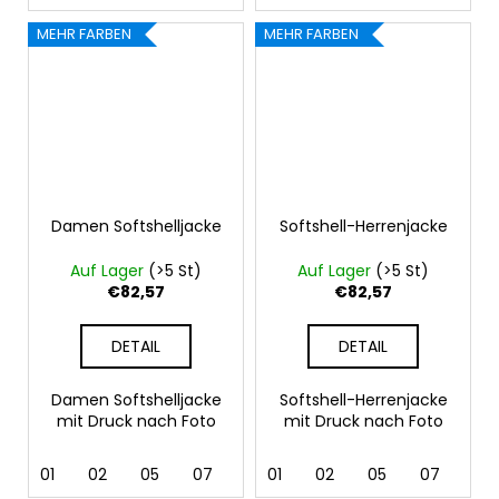
MEHR FARBEN
MEHR FARBEN
Damen Softshelljacke
Softshell-Herrenjacke
Auf Lager
(>5 St)
Auf Lager
(>5 St)
€82,57
€82,57
DETAIL
DETAIL
Damen Softshelljacke
Softshell-Herrenjacke
mit Druck nach Foto
mit Druck nach Foto
01
02
05
07
12
01
36
02
62
05
69
07
12