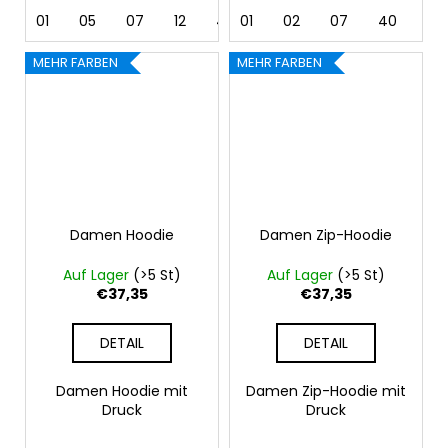
01
05
07
12
40
01
44
02
62
07
40
44
MEHR FARBEN
MEHR FARBEN
Damen Hoodie
Damen Zip-Hoodie
Auf Lager
(>5 St)
Auf Lager
(>5 St)
€37,35
€37,35
DETAIL
DETAIL
Damen Hoodie mit
Damen Zip-Hoodie mit
Druck
Druck