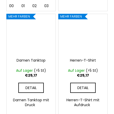
00
01
02
03
04
05
07
09
11
MEHR FARBEN
MEHR FARBEN
Damen Tanktop
Herren-T-Shirt
Auf Lager
(>5 St)
Auf Lager
(>5 St)
€25,17
€25,17
DETAIL
DETAIL
Damen Tanktop mit
Herren-T-Shirt mit
Druck
Aufdruck