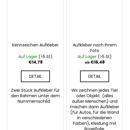
Kennzeichen Aufkleber
Aufkleber nach Ihrem
Foto
Auf Lager
(>5 St)
Auf Lager
(>5 St)
€14,78
€16,48
ab
DETAIL
DETAIL
Zwei Stück Aufkleber für
Wir zeichnen jedes Tier
den Rahmen unter dem
oder Objekt (alles
Nummernschild.
außer Menschen) und
machen dann Aufkleber
(für Autos, für die Wand
in verschiedenen
Farben), Kleidung mit
Bügelfolie.