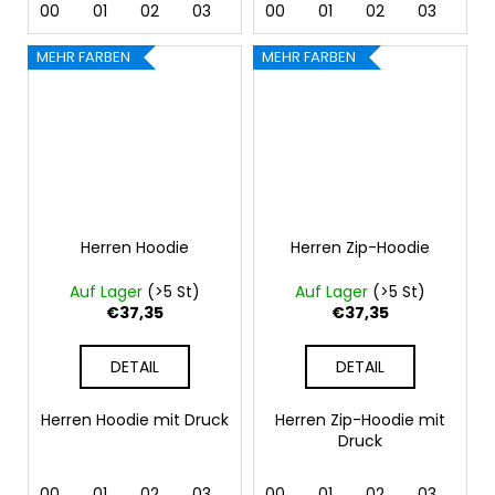
00
01
02
03
04
00
05
01
06
02
07
03
12
04
MEHR FARBEN
MEHR FARBEN
Herren Hoodie
Herren Zip-Hoodie
Auf Lager
(>5 St)
Auf Lager
(>5 St)
€37,35
€37,35
DETAIL
DETAIL
Herren Hoodie mit Druck
Herren Zip-Hoodie mit
Druck
00
01
02
03
04
00
05
01
06
02
07
03
12
04