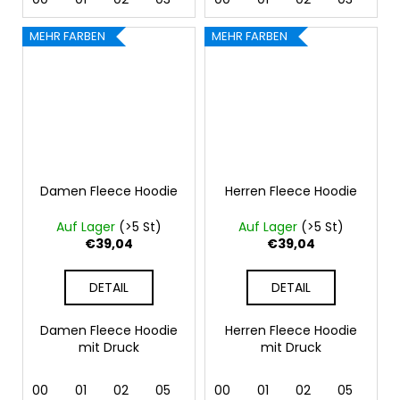
MEHR FARBEN
MEHR FARBEN
Damen Fleece Hoodie
Herren Fleece Hoodie
Auf Lager
(>5 St)
Auf Lager
(>5 St)
€39,04
€39,04
DETAIL
DETAIL
Damen Fleece Hoodie
Herren Fleece Hoodie
mit Druck
mit Druck
00
01
02
05
07
00
24
01
40
02
44
05
92
07